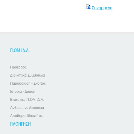
Συνημμένο
Π.ΟΜ.ΙΔ.Α.
Πρόεδρος
Διοικητικά Συμβούλια
Παρουσίαση - Σκοπός
Ιστορία - Δράση
Επιτυχίες Π.ΟΜ.ΙΔ.Α.
Ανθρώπινο Δικαίωμα
Απόδημοι Ιδιοκτήτες
ΠΛΟΗΓΗΣΗ