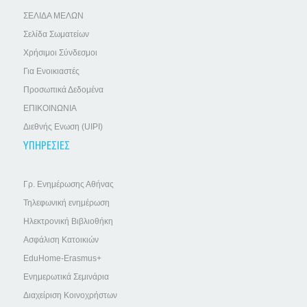
ΣΕΛΙΔΑ ΜΕΛΩΝ
Σελίδα Σωματείων
Χρήσιμοι Σύνδεσμοι
Για Ενοικιαστές
Προσωπικά Δεδομένα
ΕΠΙΚΟΙΝΩΝΙΑ
Διεθνής Ενωση (UIPI)
ΥΠΗΡΕΣΙΕΣ
Γρ. Ενημέρωσης Αθήνας
Τηλεφωνική ενημέρωση
Ηλεκτρονική Βιβλιοθήκη
Ασφάλιση Κατοικιών
EduHome-Erasmus+
Ενημερωτικά Σεμινάρια
Διαχείριση Κοινοχρήστων