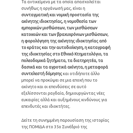
Τα αντικείμενα με τα οποία απασχολείται
συνήθως η οργάνωσή μας, είναι η
συνταγματική και νομική προστασία της
ακίνητης ιδιοκτησίας, η νομοθεσία των
εμπορικών μισθώσεων, των μισθώσεων
κατοικιών και των βραχυχρόνιων μισθώσεων,
η φορολόγηση της ακίνητης ιδιοκτησίας από
το κράτος και την αυτοδιοίκηση, η καταγραφή
της ιδιοκτησίας στο Εθνικό Κτηματολόγιο, τα
πολεοδομικά ζητήματα, τα διατηρητέα, τα
δασικά και τα αγροτικά ακίνητα, η μεταφορά
συντελεστή δόμησης
και οτιδήποτε άλλο
μπορεί να προκύψει σε μια εποχή που το
ακίνητο και οι επενδύσεις σε αυτό
εξελίσσονται ραγδαία, δημιουργώντας νέες
ευκαιρίες αλλά και αυξημένους κινδύνους για
επενδυτές και ιδιοκτήτες.
Δείτε τη συνημμένη παρουσίαση της ιστορίας
της ΠΟΜΙΔΑ στο 35ο Συνέδριό της