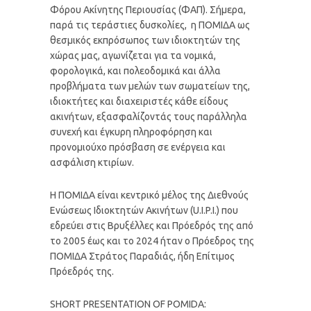
Φόρου Ακίνητης Περιουσίας (ΦΑΠ). Σήμερα,
παρά τις τεράστιες δυσκολίες, η ΠΟΜΙΔΑ ως
θεσμικός εκπρόσωπος των ιδιοκτητών της
χώρας μας, αγωνίζεται για τα νομικά,
φορολογικά, και πολεοδομικά και άλλα
προβλήματα των μελών των σωματείων της,
ιδιοκτήτες και διαχειριστές κάθε είδους
ακινήτων, εξασφαλίζοντάς τους παράλληλα
συνεχή και έγκυρη πληροφόρηση και
προνομιούχο πρόσβαση σε ενέργεια και
ασφάλιση κτιρίων.
Η ΠΟΜΙΔΑ είναι κεντρικό μέλος της Διεθνούς
Ενώσεως Ιδιοκτητών Ακινήτων (U.I.P.I.) που
εδρεύει στις Βρυξέλλες και Πρόεδρός της από
το 2005 έως και το 2024 ήταν ο Πρόεδρος της
ΠΟΜΙΔΑ Στράτος Παραδιάς, ήδη Επίτιμος
Πρόεδρός της.
SHORT PRESENTATION OF POMIDA: