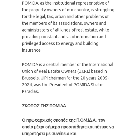
POMIDA, as the institutional representative of
the property owners of our country, is struggling
for the legal, tax, urban and other problems of
the members of its associations, owners and
administrators of all kinds of real estate, while
providing constant and valid information and
privileged access to energy and building
insurance.
POMIDA is a central member of the International
Union of Real Estate Owners (U.I.P.I.) based in
Brussels. UIPI chairman for the 20 years 2005-
2024, was the President of POMIDA Stratos
Paradias.
ΣKOΠΟΣ ΤΗΣ ΠΟΜΙΔΑ
Ο
πρωταρχικός σκοπός της Π.ΟΜ.ΙΔ.Α., τον
οποίο μέχρι σήμερα προσπάθησε και πέτυχε να
υπηρετήσει με συνέπεια και