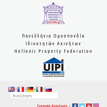
Πανελλήνια Ομοσπονδία
Ιδιοκτητών Ακινήτων
Hellenic Property Federation
|
|
|
|
|
Εγγραφή-Ανανέωση