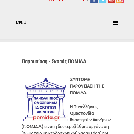
MENU
Παρουσίαση - Σκοπός ΠΟΜΙΔΑ
ΣΥΝΤΟΜΗ
ΠΑΡΟΥΣΙΑΣΗ ΤΗΣ
ΠΟΜΙΔΑ:
Η Πανελλήνιος
Ομοσπονδία
Ιδιοκτητών Ακινήτων
(Π.ΟΜ.ΙΔ.Α.)
είναι η δευτεροβάθμια οργάνωση
(σωματείο μη κερδοσκοπικού χαρακτήρα) που