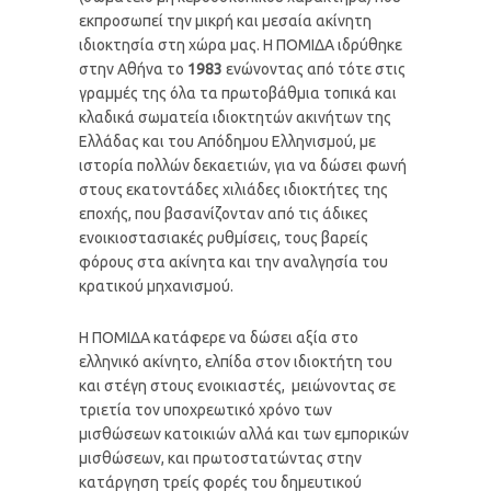
εκπροσωπεί την μικρή και μεσαία ακίνητη
ιδιοκτησία στη χώρα μας. Η ΠΟΜΙΔΑ ιδρύθηκε
στην Αθήνα το
1983
ενώνοντας από τότε στις
γραμμές της όλα τα πρωτοβάθμια τοπικά και
κλαδικά σωματεία ιδιοκτητών ακινήτων της
Ελλάδας και του Απόδημου Ελληνισμού, με
ιστορία πολλών δεκαετιών, για να δώσει φωνή
στους εκατοντάδες χιλιάδες ιδιοκτήτες της
εποχής, που βασανίζονταν από τις άδικες
ενοικιοστασιακές ρυθμίσεις, τους βαρείς
φόρους στα ακίνητα και την αναλγησία του
κρατικού μηχανισμού.
H ΠΟΜΙΔΑ κατάφερε να δώσει αξία στο
ελληνικό ακίνητο, ελπίδα στον ιδιοκτήτη του
και στέγη στους ενοικιαστές, μειώνοντας σε
τριετία τον υποχρεωτικό χρόνο των
μισθώσεων κατοικιών αλλά και των εμπορικών
μισθώσεων, και πρωτοστατώντας στην
κατάργηση τρείς φορές του δημευτικού