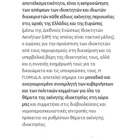
αποτελεσματικότητα, είναι η εκπροσώπηση
των απόψεων των ιδιοκτητών και ιδιωτών
διαχειριστών κάθε είδους ακίνητης περιουσίας
στις αρχές της Ελλάδας και της Ευρώπης
(μέσω της Διεθνούς Ενώσεως Ιδιοκτητών
Ακινήτων (UIPI) της οποίας είναι τακτικό μέλος),
ο αγώνας για την προάσπιση των ιδιοκτητών
από τους περιορισμούς στη διαχείριση και τα
υπερβολικά βάρη της ιδιοκτησίας τους, αλλά
και η συνεχής ενημέρωσή τους για τα
δικαιώματα και τις υποχρεώσεις τους. Η
Π.ΟΜ.ΙΔ.Α. αποτελεί σήμερα τον
μοναδικό και
αναγνωρισμένο συνομιλητή των κυβερνήσεων
και των πολιτικών κομμάτων για όλα τα
θέματα της ακίνητης ιδιοκτησίας στη χώρα
μας
και συμμετέχει στις διαβουλεύσεις και
νομοπαρασκευαστικές επιτροπές που
πρόκειται να ρυθμίσουν θέματα ακίνητης
ιδιοκτησίας.