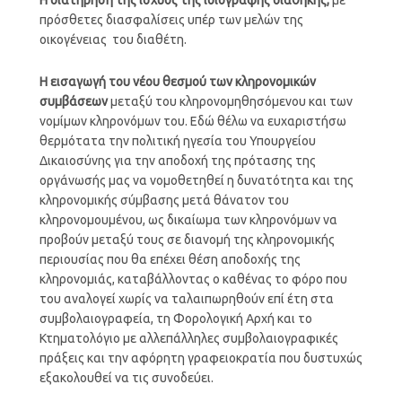
πρόσθετες διασφαλίσεις υπέρ των μελών της
οικογένειας του διαθέτη.
Η εισαγωγή του νέου θεσμού των κληρονομικών
συμβάσεων
μεταξύ του κληρονομηθησόμενου και των
νομίμων κληρονόμων του. Εδώ θέλω να ευχαριστήσω
θερμότατα την πολιτική ηγεσία του Υπουργείου
Δικαιοσύνης για την αποδοχή της πρότασης της
οργάνωσής μας να νομοθετηθεί η δυνατότητα και της
κληρονομικής σύμβασης μετά θάνατον του
κληρονομουμένου, ως δικαίωμα των κληρονόμων να
προβούν μεταξύ τους σε διανομή της κληρονομικής
περιουσίας που θα επέχει θέση αποδοχής της
κληρονομιάς, καταβάλλοντας ο καθένας το φόρο που
του αναλογεί χωρίς να ταλαιπωρηθούν επί έτη στα
συμβολαιογραφεία, τη Φορολογική Αρχή και το
Κτηματολόγιο με αλλεπάλληλες συμβολαιογραφικές
πράξεις και την αφόρητη γραφειοκρατία που δυστυχώς
εξακολουθεί να τις συνοδεύει.