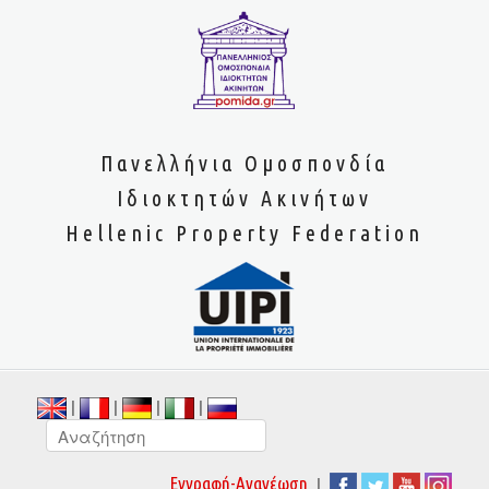
Πανελλήνια Ομοσπονδία
Ιδιοκτητών Ακινήτων
Hellenic Property Federation
|
|
|
|
|
Εγγραφή-Ανανέωση