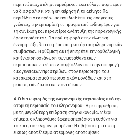
περιπτώσεις, ο κληρονομούμενος έχει εύλογο συμφέρον
να διασφαλίσει ότι η επιχείρηση ή το ακίνητο θα
περιέλθει στο πρόσωπο που διαθέτει τις αναγκαίες
γνώσεις, την εμπειρία ή το πραγματικό ενδιαφέρον για
τη συνέχιση και περαιτέρω ανάπτυξη της παραγωγικής
δραστηριότητας. Για πρώτη φορά στην ελληνική
έννομη τάξη θα επιτρέπεται η κατάρτιση κληρονομικών
συμβάσεων. Η ρύθμιση αυτή επιτρέπει την ορθολογική
και έγκαιρη οργάνωση των μεταθανάτιων
περιουσιακών σχέσεων, συμβάλλοντας στην αποφυγή
οικογενειακών προστριβών, στον περιορισμό του
κατακερματισμού περιουσιακών μονάδων και στη
μείωση των δικαστικών αντιδικιών.
4. Ο διαχωρισμός της κληρονομικής περιουσίας από την
ατομική περιουσία του κληρονόμου
- Η μεταρρύθμιση
με τη μεγαλύτερη επίδραση στην οικονομία. Μέχρι
σήμερα, ο κληρονόμος έφερε απεριόριστη ευθύνη για
τα χρέη του κληρονομουμένου. Η αβεβαιότητα αυτή
είχε ως αποτέλεσμα ατέρμονες αποποιήσεις