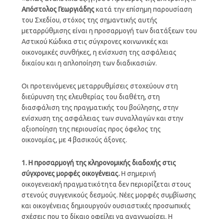
Απόστολος Γεωργιάδης
κατά την επίσημη παρουσίαση
του Σχεδίου, στόχος της σημαντικής αυτής
μεταρρύθμισης είναι η προσαρμογή των διατάξεων του
Αστικού Κώδικα στις σύγχρονες κοινωνικές και
οικονομικές συνθήκες, η ενίσχυση της ασφάλειας
δικαίου και η απλοποίηση των διαδικασιών.
Οι προτεινόμενες μεταρρυθμίσεις στοχεύουν στη
διεύρυνση της ελευθερίας του διαθέτη, στη
διασφάλιση της πραγματικής του βούλησης, στην
ενίσχυση της ασφάλειας των συναλλαγών και στην
αξιοποίηση της περιουσίας προς όφελος της
οικονομίας, με 4 βασικούς άξονες.
1. Η προσαρμογή της κληρονομικής διαδοχής στις
σύγχρονες μορφές οικογένειας.
Η σημερινή
οικογενειακή πραγματικότητα δεν περιορίζεται στους
στενούς συγγενικούς δεσμούς. Νέες μορφές συμβίωσης
και οικογένειας δημιουργούν ουσιαστικές προσωπικές
σχέσεις που το δίκαιο οφείλει να αναγνωρίσει. Η