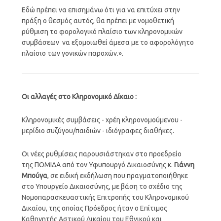
Εδώ πρέπει να επισημάνω ότι για να επιτύχει στην
πράξη ο θεσμός αυτός, θα πρέπει με νομοθετική
ρύθμιση το φορολογικό πλαίσιο των κληρονομικών
συμβάσεων να εξομοιωθεί άμεσα με το αφορολόγητο
πλαίσιο των γονικών παροχών.».
Οι αλλαγές στο Κληρονομικό Δίκαιο :
Κληρονομικές συμβάσεις - χρέη κληρονομούμενου -
μερίδιο συζύγου/παιδιών - ιδιόγραφες διαθήκες.
Οι νέες ρυθμίσεις παρουσιάστηκαν στο προεδρείο
της ΠΟΜΙΔΑ από τον Υφυπουργό Δικαιοσύνης κ.
Γιάννη
Μπούγα
, σε ειδική εκδήλωση που πραγματοποιήθηκε
στο Υπουργείο Δικαιοσύνης, με βάση το σχέδιο της
Νομοπαρασκευαστικής Επιτροπής του Κληρονομικού
Δικαίου, της οποίας Πρόεδρος ήταν ο Επίτιμος
Καθηγητής Αστικού Δικαίου του Εθνικού και