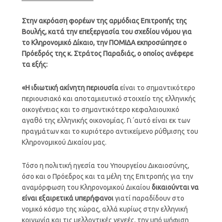
Στην ακρόαση φορέων της αρμόδιας Επιτροπής της
Βουλής, κατά την επεξεργασία του σχεδίου νόμου για
το Κληρονομικό Δίκαιο, την ΠΟΜΙΔΑ εκπροσώπησε ο
Πρόεδρός της κ. Στράτος Παραδιάς, ο οποίος ανέφερε
τα εξής:
«Η ιδιωτική ακίνητη περιουσία
είναι το σημαντικότερο
περιουσιακό και αποταμιευτικό στοιχείο της ελληνικής
οικογένειας και το σημαντικότερο κεφαλαιουχικό
αγαθό της ελληνικής οικονομίας. Γι΄αυτό είναι εκ των
πραγμάτων και το κυριότερο αντικείμενο ρύθμισης του
Κληρονομικού Δικαίου μας.
Τόσο η πολιτική ηγεσία του Υπουργείου Δικαιοσύνης,
όσο και ο Πρόεδρος και τα μέλη της Επιτροπής για την
αναμόρφωση του Κληρονομικού Δικαίου
δικαιούνται να
είναι εξαιρετικά υπερήφανοι
γιατί παραδίδουν στο
νομικό κόσμο της χώρας, αλλά κυρίως στην ελληνική
κοινωνία και τις μελλοντικές γενεές, την υπό ψήφιση