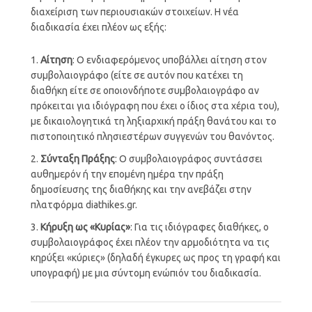
διαχείριση των περιουσιακών στοιχείων. Η νέα
διαδικασία έχει πλέον ως εξής:
Αίτηση
: Ο ενδιαφερόμενος υποβάλλει αίτηση στον
συμβολαιογράφο (είτε σε αυτόν που κατέχει τη
διαθήκη είτε σε οποιονδήποτε συμβολαιογράφο αν
πρόκειται για ιδιόγραφη που έχει ο ίδιος στα χέρια του),
με δικαιολογητικά τη ληξιαρχική πράξη θανάτου και το
πιστοποιητικό πλησιεστέρων συγγενών του θανόντος.
Σύνταξη Πράξης
: Ο συμβολαιογράφος συντάσσει
αυθημερόν ή την επομένη ημέρα την πράξη
δημοσίευσης της διαθήκης και την ανεβάζει στην
πλατφόρμα diathikes.gr.
Κήρυξη ως «Κυρίας»
: Για τις ιδιόγραφες διαθήκες, ο
συμβολαιογράφος έχει πλέον την αρμοδιότητα να τις
κηρύξει «κύριες» (δηλαδή έγκυρες ως προς τη γραφή και
υπογραφή) με μια σύντομη ενώπιόν του διαδικασία.