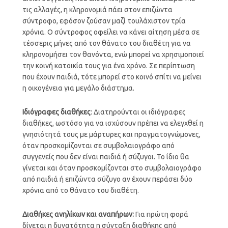
τις αλλαγές, η κληρονομιά πάει στον επιζώντα
σύντροφο, εφόσον ζούσαν μαζί τουλάχιστον τρία
χρόνια. Ο σύντροφος οφείλει να κάνει αίτηση μέσα σε
τέσσερις μήνες από τον θάνατο του διαθέτη για να
κληρονομήσει τον θανόντα, ενώ μπορεί να χρησιμοποιεί
την κοινή κατοικία τους για ένα χρόνο. Σε περίπτωση
που έχουν παιδιά, τότε μπορεί στο κοινό σπίτι να μείνει
η οικογένεια για μεγάλο διάστημα.
Ιδιόγραφες διαθήκες
: Διατηρούνται οι ιδιόγραφες
διαθήκες, ωστόσο για να ισχύσουν πρέπει να ελεγχθεί η
γνησιότητά τους με μάρτυρες και πραγματογνώμονες,
όταν προσκομίζονται σε συμβολαιογράφο από
συγγενείς που δεν είναι παιδιά ή σύζυγοι. Το ίδιο θα
γίνεται και όταν προσκομίζονται στο συμβολαιογράφο
από παιδιά ή επιζώντα σύζυγο αν έχουν περάσει δύο
χρόνια από το θάνατο του διαθέτη.
Διαθήκες ανηλίκων και αναπήρων:
Για πρώτη φορά
δίνεται η δυνατότητα η σύνταξη διαθήκης από