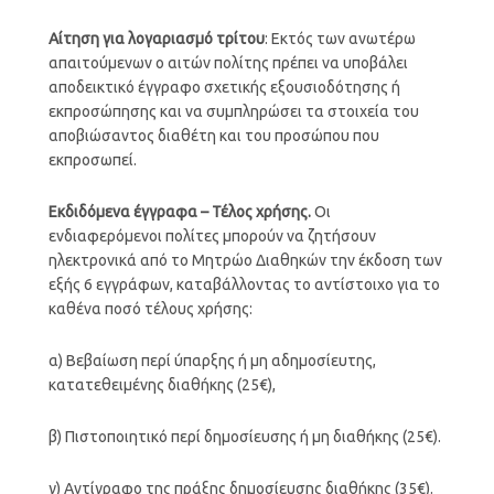
Αίτηση για λογαριασμό τρίτου
: Εκτός των ανωτέρω
απαιτούμενων ο αιτών πολίτης πρέπει να υποβάλει
αποδεικτικό έγγραφο σχετικής εξουσιοδότησης ή
εκπροσώπησης και να συμπληρώσει τα στοιχεία του
αποβιώσαντος διαθέτη και του προσώπου που
εκπροσωπεί.
Εκδιδόμενα έγγραφα – Τέλος χρήσης.
Οι
ενδιαφερόμενοι πολίτες μπορούν να ζητήσουν
ηλεκτρονικά από το Μητρώο Διαθηκών την έκδοση των
εξής 6 εγγράφων, καταβάλλοντας το αντίστοιχο για το
καθένα ποσό τέλους χρήσης:
α) Βεβαίωση περί ύπαρξης ή μη αδημοσίευτης,
κατατεθειμένης διαθήκης (25€),
β) Πιστοποιητικό περί δημοσίευσης ή μη διαθήκης (25€).
γ) Αντίγραφο της πράξης δημοσίευσης διαθήκης (35€).