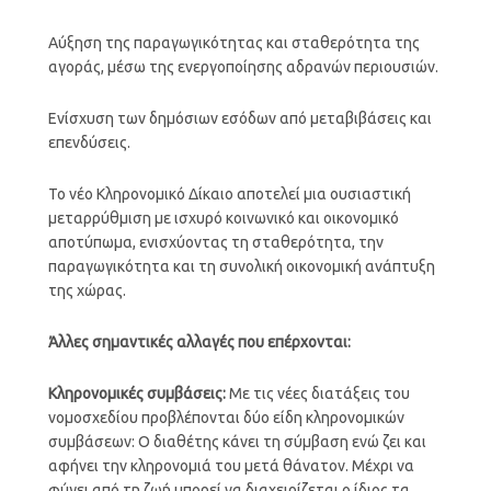
Αύξηση της παραγωγικότητας και σταθερότητα της
αγοράς, μέσω της ενεργοποίησης αδρανών περιουσιών.
Ενίσχυση των δημόσιων εσόδων από μεταβιβάσεις και
επενδύσεις.
Το νέο Κληρονομικό Δίκαιο αποτελεί μια ουσιαστική
μεταρρύθμιση με ισχυρό κοινωνικό και οικονομικό
αποτύπωμα, ενισχύοντας τη σταθερότητα, την
παραγωγικότητα και τη συνολική οικονομική ανάπτυξη
της χώρας.
Άλλες σημαντικές αλλαγές που επέρχονται:
Κληρονομικές συμβάσεις:
Με τις νέες διατάξεις του
νομοσχεδίου προβλέπονται δύο είδη κληρονομικών
συμβάσεων: Ο διαθέτης κάνει τη σύμβαση ενώ ζει και
αφήνει την κληρονομιά του μετά θάνατον. Μέχρι να
φύγει από τη ζωή μπορεί να διαχειρίζεται ο ίδιος τα