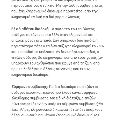
περιουσιακά του στοιχεία. Με την άλλη σύμβαση , ένας
που έχει κληρονομικό δικαίωμα παραιτείται από την
κληρονομιά εν ζωή για διάφορους λόγους.
Εξ αδιαθέτου διαδοχή:
Το ποσοστό του επιζώντος
συζύγου αυξάνεται στο 33% όταν κληρονομεί και
υπάρχει μόνον ένα παιδί. Εάν υπάρχουν δύο παιδιά ή
περισσότερα τότε ο επιζών σύζυγος κληρονομεί το 25%
και τα παιδιά το υπόλοιπο. Αν δεν υπάρχουν παιδιά, ο
επιζών σύζυγος θα κληρονομεί πριν από τους γονείς (αν
υπάρχουν) του ανθρώπου που έφυγε από τη ζωή, από
πρώτα ξαδέλφια η άλλους συγγενείς που έχουν
κληρονομικό δικαίωμα.
Σύμφωνο συμβίωσης:
Τα ίδια δικαιώματα επιζώντος
συζύγου έχουν και εκείνοι που έχουν κάνει σύμφωνο
ελεύθερης συμβίωσης. Με ειδική διάταξη, ο επιζών
σύντροφος (όταν δεν υπάρχει σύμφωνο συμβίωσης)θα
έχει πλήρες κληρονομικό δικαίωμα , όταν δεν υπάρχουν
άλλοι συγγενείς που έχουν κληρονομικό δικαίωμα. Με