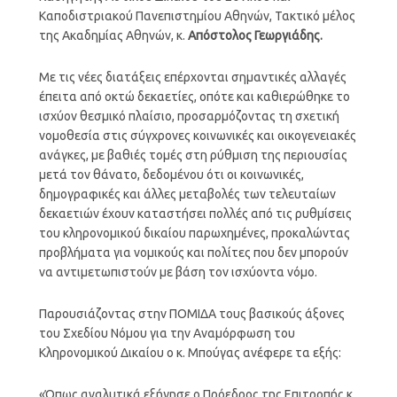
Καποδιστριακού Πανεπιστημίου Αθηνών, Τακτικό μέλος
της Ακαδημίας Αθηνών, κ.
Απόστολος Γεωργιάδης.
Με τις νέες διατάξεις επέρχονται σημαντικές αλλαγές
έπειτα από οκτώ δεκαετίες, οπότε και καθιερώθηκε το
ισχύον θεσμικό πλαίσιο, προσαρμόζοντας τη σχετική
νομοθεσία στις σύγχρονες κοινωνικές και οικογενειακές
ανάγκες, με βαθιές τομές στη ρύθμιση της περιουσίας
μετά τον θάνατο, δεδομένου ότι οι κοινωνικές,
δημογραφικές και άλλες μεταβολές των τελευταίων
δεκαετιών έχουν καταστήσει πολλές από τις ρυθμίσεις
του κληρονομικού δικαίου παρωχημένες, προκαλώντας
προβλήματα για νομικούς και πολίτες που δεν μπορούν
να αντιμετωπιστούν με βάση τον ισχύοντα νόμο.
Παρουσιάζοντας στην ΠΟΜΙΔΑ τους βασικούς άξονες
του Σχεδίου Νόμου για την Αναμόρφωση του
Κληρονομικού Δικαίου ο κ. Μπούγας ανέφερε τα εξής:
«Όπως αναλυτικά εξήγησε ο Πρόεδρος της Επιτροπής κ.