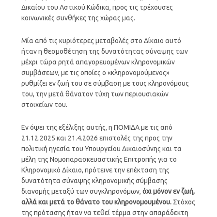
Δικαίου του Αστικού Κώδικα, προς τις τρέχουσες
κοινωνικές συνθήκες της χώρας μας.
Μία από τις κυριότερες μεταβολές στο Δίκαιο αυτό
ήταν η θεσμοθέτηση της δυνατότητας σύναψης των
μέχρι τώρα ρητά απαγορευομένων κληρονομικών
συμβάσεων, με τις οποίες ο «κληρονομούμενος»
ρυθμίζει εν ζωή του σε σύμβαση με τους κληρονόμους
του, την μετά θάνατον τύχη των περιουσιακών
στοιχείων του.
Εν όψει της εξέλιξης αυτής, η ΠΟΜΙΔΑ με τις από
21.12.2025 και 21.4.2026 επιστολές της προς την
πολιτική ηγεσία του Υπουργείου Δικαιοσύνης και τα
μέλη της Νομοπαρασκευαστικής Επιτροπής για το
Κληρονομικό Δίκαιο, πρότεινε την επέκταση της
δυνατότητα σύναψης κληρονομικής σύμβασης
διανομής μεταξύ των συγκληρονόμων,
όχι μόνον εν ζωή,
αλλά και μετά το θάνατο του κληρονομουμένου.
Στόχος
της πρότασης ήταν να τεθεί τέρμα στην απαράδεκτη