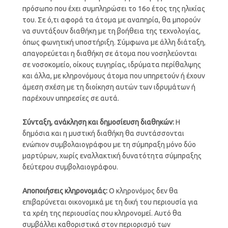
πρόσωπο που έχει συμπληρώσει το 16ο έτος της ηλικίας
του. Σε ό,τι αφορά τα άτομα με αναπηρία, θα μπορούν
να συντάξουν διαθήκη με τη βοήθεια της τεχνολογίας,
όπως φωνητική υποστήριξη. Σύμφωνα με άλλη διάταξη,
απαγορεύεται η διαθήκη σε άτομα που νοσηλεύονται
σε νοσοκομείο, οίκους ευγηρίας, ιδρύματα περίθαλψης
και άλλα, με κληρονόμους άτομα που υπηρετούν ή έχουν
άμεση σχέση με τη διοίκηση αυτών των ιδρυμάτων ή
παρέχουν υπηρεσίες σε αυτά.
Σύνταξη, ανάκληση και δημοσίευση διαθηκών:
Η
δημόσια και η μυστική διαθήκη θα συντάσσονται
ενώπιον συμβολαιογράφου με τη σύμπραξη μόνο δύο
μαρτύρων, χωρίς εναλλακτική δυνατότητα σύμπραξης
δεύτερου συμβολαιογράφου.
Αποποιήσεις κληρονομιάς:
Ο κληρονόμος δεν θα
επιβαρύνεται οικονομικά με τη δική του περιουσία για
τα χρέη της περιουσίας που κληρονομεί. Αυτό θα
συμβάλλει καθοριστικά στον περιορισμό των