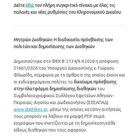
Δείτε
εδώ
τον πλήρη συγκριτικό πίνακα με όλες τις
παλαιές και νέες ρυθμίσεις του Κληρονομικού Δικαίου
Μητρώο Διαθηκών: Η διαδικασία πρόσβασης των
πολιτών και δημοσίευσης των Διαθηκών
Δημοσιεύτηκε στο ΦΕΚ Β΄2134/9.4.2026 η απόφαση
21661/2026 του Υπουργού Δικαιοσύνης κ. Γιώργου
Φλωρίδη, σύμφωνα με το άρθρο 6 της οποίας έχουν και
οι ενδιαφερόμενοι πολίτες το
δικαίωμα πρόσβασης
στην πλατφόρμα δημοσίευσης διαθηκών
του
Συμβολαιογραφικού Συλλόγου Εφετείων Αθηνών-
Πειραιώς-Αιγαίου και Δωδεκανήσου (ΣΣΕΑΠΑΔ)
www.diathikes.gr
, μέσω της οποίας κατόπιν αιτήσεώς
τους μπορούν να λάβουν σε μορφή PDF σειρά
εγγράφων που σχετίζονται με τη δημοσίευση κάθε
είδους διαθηκών που τους αφορούν.