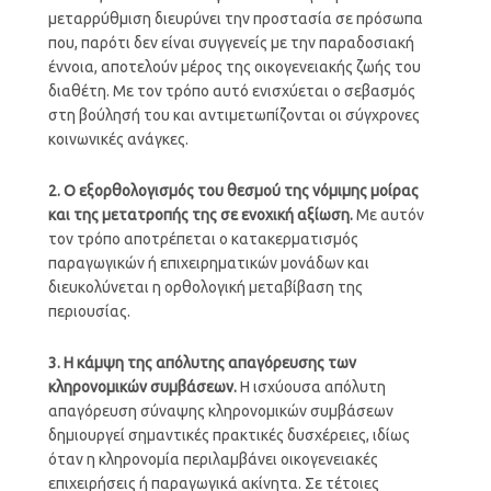
μεταρρύθμιση διευρύνει την προστασία σε πρόσωπα
που, παρότι δεν είναι συγγενείς με την παραδοσιακή
έννοια, αποτελούν μέρος της οικογενειακής ζωής του
διαθέτη. Με τον τρόπο αυτό ενισχύεται ο σεβασμός
στη βούλησή του και αντιμετωπίζονται οι σύγχρονες
κοινωνικές ανάγκες.
2. Ο εξορθολογισμός του θεσμού της νόμιμης μοίρας
και της μετατροπής της σε ενοχική αξίωση.
Με αυτόν
τον τρόπο αποτρέπεται ο κατακερματισμός
παραγωγικών ή επιχειρηματικών μονάδων και
διευκολύνεται η ορθολογική μεταβίβαση της
περιουσίας.
3. Η κάμψη της απόλυτης απαγόρευσης των
κληρονομικών συμβάσεων.
Η ισχύουσα απόλυτη
απαγόρευση σύναψης κληρονομικών συμβάσεων
δημιουργεί σημαντικές πρακτικές δυσχέρειες, ιδίως
όταν η κληρονομία περιλαμβάνει οικογενειακές
επιχειρήσεις ή παραγωγικά ακίνητα. Σε τέτοιες