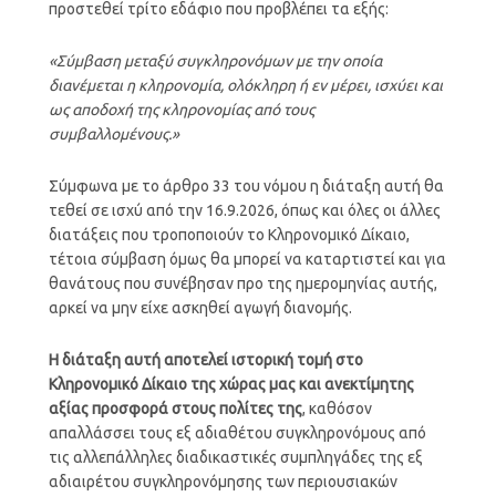
προστεθεί τρίτο εδάφιο που προβλέπει τα εξής:
«Σύμβαση μεταξύ συγκληρονόμων με την οποία
διανέμεται η κληρονομία, ολόκληρη ή εν μέρει, ισχύει και
ως αποδοχή της κληρονομίας από τους
συμβαλλομένους.»
Σύμφωνα με το άρθρο 33 του νόμου η διάταξη αυτή θα
τεθεί σε ισχύ από την 16.9.2026, όπως και όλες οι άλλες
διατάξεις που τροποποιούν το Κληρονομικό Δίκαιο,
τέτοια σύμβαση όμως θα μπορεί να καταρτιστεί και για
θανάτους που συνέβησαν προ της ημερομηνίας αυτής,
αρκεί να μην είχε ασκηθεί αγωγή διανομής.
Η διάταξη αυτή αποτελεί ιστορική τομή στο
Κληρονομικό Δίκαιο της χώρας μας και ανεκτίμητης
αξίας προσφορά στους πολίτες της
, καθόσον
απαλλάσσει τους εξ αδιαθέτου συγκληρονόμους από
τις αλλεπάλληλες διαδικαστικές συμπληγάδες της εξ
αδιαιρέτου συγκληρονόμησης των περιουσιακών