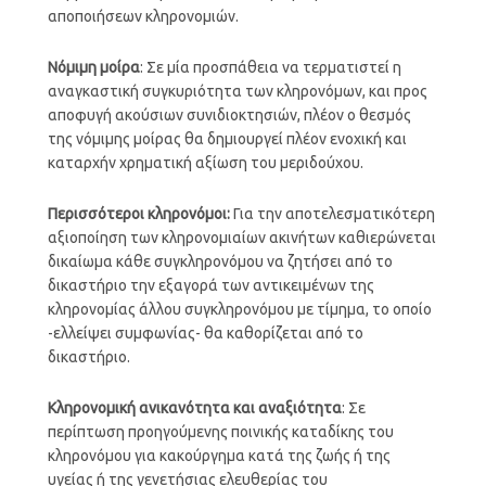
αποποιήσεων κληρονομιών.
Νόμιμη μοίρα
: Σε μία προσπάθεια να τερματιστεί η
αναγκαστική συγκυριότητα των κληρονόμων, και προς
αποφυγή ακούσιων συνιδιοκτησιών, πλέον ο θεσμός
της νόμιμης μοίρας θα δημιουργεί πλέον ενοχική και
καταρχήν χρηματική αξίωση του μεριδούχου.
Περισσότεροι κληρονόμοι:
Για την αποτελεσματικότερη
αξιοποίηση των κληρονομιαίων ακινήτων καθιερώνεται
δικαίωμα κάθε συγκληρονόμου να ζητήσει από το
δικαστήριο την εξαγορά των αντικειμένων της
κληρονομίας άλλου συγκληρονόμου με τίμημα, το οποίο
-ελλείψει συμφωνίας- θα καθορίζεται από το
δικαστήριο.
Κληρονομική ανικανότητα και αναξιότητα
: Σε
περίπτωση προηγούμενης ποινικής καταδίκης του
κληρονόμου για κακούργημα κατά της ζωής ή της
υγείας ή της γενετήσιας ελευθερίας του