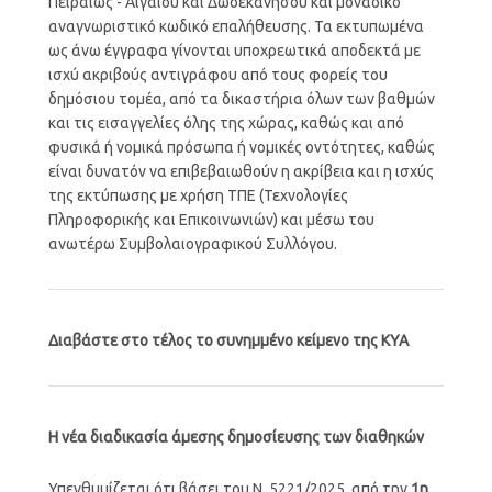
Πειραιώς - Αιγαίου και Δωδεκανήσου και μοναδικό
αναγνωριστικό κωδικό επαλήθευσης. Τα εκτυπωμένα
ως άνω έγγραφα γίνονται υποχρεωτικά αποδεκτά με
ισχύ ακριβούς αντιγράφου από τους φορείς του
δημόσιου τομέα, από τα δικαστήρια όλων των βαθμών
και τις εισαγγελίες όλης της χώρας, καθώς και από
φυσικά ή νομικά πρόσωπα ή νομικές οντότητες, καθώς
είναι δυνατόν να επιβεβαιωθούν η ακρίβεια και η ισχύς
της εκτύπωσης με χρήση ΤΠΕ (Τεχνολογίες
Πληροφορικής και Επικοινωνιών) και μέσω του
ανωτέρω Συμβολαιογραφικού Συλλόγου.
Διαβάστε στο τέλος το συνημμένο κείμενο της ΚΥΑ
Η νέα διαδικασία άμεσης δημοσίευσης των διαθηκών
Υπενθυμίζεται ότι βάσει του Ν. 5221/2025, από την
1η