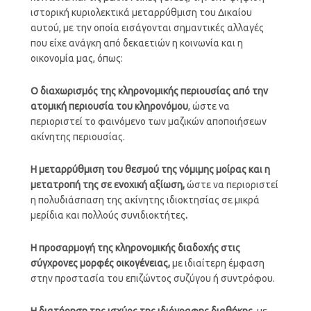
ιστορική κυριολεκτικά μεταρρύθμιση του Δικαίου
αυτού, με την οποία εισάγονται σημαντικές αλλαγές
που είχε ανάγκη από δεκαετιών η κοινωνία και η
οικονομία μας, όπως:
Ο διαχωρισμός της κληρονομικής περιουσίας από την
ατομική περιουσία του κληρονόμου
, ώστε να
περιοριστεί το φαινόμενο των μαζικών αποποιήσεων
ακίνητης περιουσίας.
Η μεταρρύθμιση του θεσμού της νόμιμης μοίρας και η
μετατροπή της σε ενοχική αξίωση,
ώστε να περιοριστεί
η πολυδιάσπαση της ακίνητης ιδιοκτησίας σε μικρά
μερίδια και πολλούς συνιδιοκτήτες
.
Η προσαρμογή της κληρονομικής διαδοχής στις
σύγχρονες μορφές οικογένειας,
με ιδιαίτερη έμφαση
στην προστασία του επιζώντος συζύγου ή συντρόφου.
Η διατήρηση της ισχύος της ιδιόγραφης διαθήκης,
με