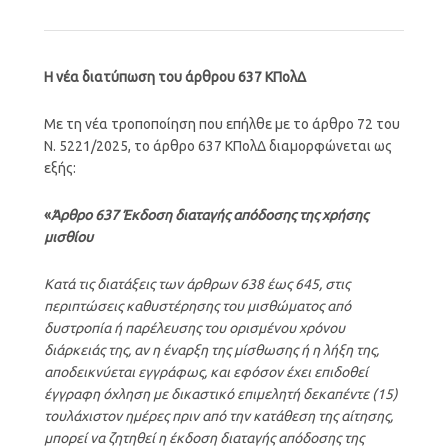
Η νέα διατύπωση του άρθρου 637 ΚΠολΔ
Με τη νέα τροποποίηση που επήλθε με το άρθρο 72 του
Ν. 5221/2025, το άρθρο 637 ΚΠολΔ διαμορφώνεται ως
εξής:
«
Άρθρο 637 Έκδοση διαταγής απόδοσης της χρήσης
μισθίου
Κατά τις διατάξεις των άρθρων 638 έως 645, στις
περιπτώσεις καθυστέρησης του μισθώματος από
δυστροπία ή παρέλευσης του ορισμένου χρόνου
διάρκειάς της, αν η έναρξη της μίσθωσης ή η λήξη της,
αποδεικνύεται εγγράφως, και εφόσον έχει επιδοθεί
έγγραφη όχληση με δικαστικό επιμελητή δεκαπέντε (15)
τουλάχιστον ημέρες πριν από την κατάθεση της αίτησης,
μπορεί να ζητηθεί η έκδοση διαταγής απόδοσης της