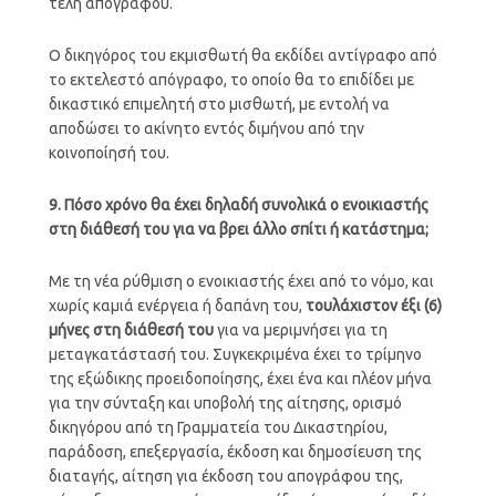
τέλη απογράφου.
Ο δικηγόρος του εκμισθωτή θα εκδίδει αντίγραφο από
το εκτελεστό απόγραφο, το οποίο θα το επιδίδει με
δικαστικό επιμελητή στο μισθωτή, με εντολή να
αποδώσει το ακίνητο εντός διμήνου από την
κοινοποίησή του.
9. Πόσο χρόνο θα έχει δηλαδή συνολικά ο ενοικιαστής
στη διάθεσή του για να βρει άλλο σπίτι ή κατάστημα;
Με τη νέα ρύθμιση ο ενοικιαστής έχει από το νόμο, και
χωρίς καμιά ενέργεια ή δαπάνη του,
τουλάχιστον έξι (6)
μήνες στη διάθεσή του
για να μεριμνήσει για τη
μεταγκατάστασή του. Συγκεκριμένα έχει το τρίμηνο
της εξώδικης προειδοποίησης, έχει ένα και πλέον μήνα
για την σύνταξη και υποβολή της αίτησης, ορισμό
δικηγόρου από τη Γραμματεία του Δικαστηρίου,
παράδοση, επεξεργασία, έκδοση και δημοσίευση της
διαταγής, αίτηση για έκδοση του απογράφου της,