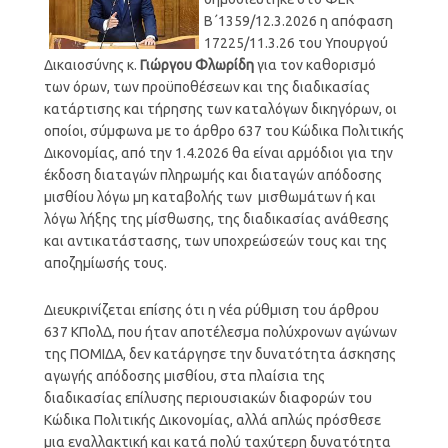
Β΄1359/12.3.2026 η απόφαση
17225/11.3.26 του Υπουργού
Δικαιοσύνης κ.
Γιώργου Φλωρίδη
για τον καθορισμό
των όρων, των προϋποθέσεων και της διαδικασίας
κατάρτισης και τήρησης των καταλόγων δικηγόρων, οι
οποίοι, σύμφωνα με το άρθρο 637 του Κώδικα Πολιτικής
Δικονομίας, από την 1.4.2026 θα είναι αρμόδιοι για την
έκδοση διαταγών πληρωμής και διαταγών απόδοσης
μισθίου λόγω μη καταβολής των μισθωμάτων ή και
λόγω λήξης της μίσθωσης, της διαδικασίας ανάθεσης
και αντικατάστασης, των υποχρεώσεών τους και της
αποζημίωσής τους.
Διευκρινίζεται επίσης ότι η νέα ρύθμιση του άρθρου
637 ΚΠολΔ, που ήταν αποτέλεσμα πολύχρονων αγώνων
της ΠΟΜΙΔΑ, δεν κατάργησε την δυνατότητα άσκησης
αγωγής απόδοσης μισθίου, στα πλαίσια της
διαδικασίας επίλυσης περιουσιακών διαφορών του
Κώδικα Πολιτικής Δικονομίας, αλλά απλώς πρόσθεσε
μια εναλλακτική και κατά πολύ ταχύτερη δυνατότητα