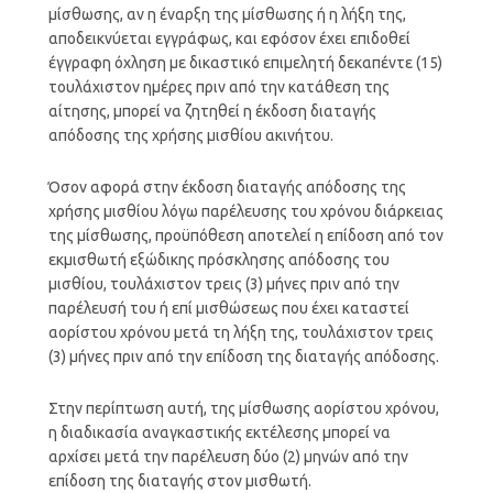
μίσθωσης, αν η έναρξη της μίσθωσης ή η λήξη της,
αποδεικνύεται εγγράφως, και εφόσον έχει επιδοθεί
έγγραφη όχληση με δικαστικό επιμελητή δεκαπέντε (15)
τουλάχιστον ημέρες πριν από την κατάθεση της
αίτησης, μπορεί να ζητηθεί η έκδοση διαταγής
απόδοσης της χρήσης μισθίου ακινήτου.
Όσον αφορά στην έκδοση διαταγής απόδοσης της
χρήσης μισθίου λόγω παρέλευσης του χρόνου διάρκειας
της μίσθωσης, προϋπόθεση αποτελεί η επίδοση από τον
εκμισθωτή εξώδικης πρόσκλησης απόδοσης του
μισθίου, τουλάχιστον τρεις (3) μήνες πριν από την
παρέλευσή του ή επί μισθώσεως που έχει καταστεί
αορίστου χρόνου μετά τη λήξη της, τουλάχιστον τρεις
(3) μήνες πριν από την επίδοση της διαταγής απόδοσης.
Στην περίπτωση αυτή, της μίσθωσης αορίστου χρόνου,
η διαδικασία αναγκαστικής εκτέλεσης μπορεί να
αρχίσει μετά την παρέλευση δύο (2) μηνών από την
επίδοση της διαταγής στον μισθωτή.