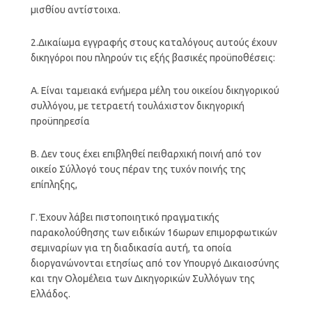
μισθίου αντίστοιχα.
2.Δικαίωμα εγγραφής στους καταλόγους αυτούς έχουν
δικηγόροι που πληρούν τις εξής βασικές προϋποθέσεις:
Α. Είναι ταμειακά ενήμερα μέλη του οικείου δικηγορικού
συλλόγου, με τετραετή τουλάχιστον δικηγορική
προϋπηρεσία
Β. Δεν τους έχει επιβληθεί πειθαρχική ποινή από τον
οικείο Σύλλογό τους πέραν της τυχόν ποινής της
επίπληξης,
Γ. Έχουν λάβει πιστοποιητικό πραγματικής
παρακολούθησης των ειδικών 16ωρων επιμορφωτικών
σεμιναρίων για τη διαδικασία αυτή, τα οποία
διοργανώνονται ετησίως από τον Υπουργό Δικαιοσύνης
και την Ολομέλεια των Δικηγορικών Συλλόγων της
Ελλάδος.