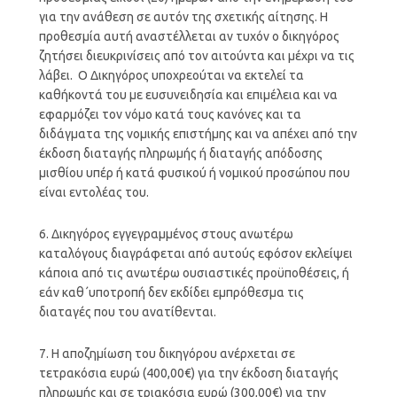
για την ανάθεση σε αυτόν της σχετικής αίτησης. Η
προθεσμία αυτή αναστέλλεται αν τυχόν ο δικηγόρος
ζητήσει διευκρινίσεις από τον αιτούντα και μέχρι να τις
λάβει. Ο Δικηγόρος υποχρεούται να εκτελεί τα
καθήκοντά του με ευσυνειδησία και επιμέλεια και να
εφαρμόζει τον νόμο κατά τους κανόνες και τα
διδάγματα της νομικής επιστήμης και να απέχει από την
έκδοση διαταγής πληρωμής ή διαταγής απόδοσης
μισθίου υπέρ ή κατά φυσικού ή νομικού προσώπου που
είναι εντολέας του.
6. Δικηγόρος εγγεγραμμένος στους ανωτέρω
καταλόγους διαγράφεται από αυτούς εφόσον εκλείψει
κάποια από τις ανωτέρω ουσιαστικές προϋποθέσεις, ή
εάν καθ΄υποτροπή δεν εκδίδει εμπρόθεσμα τις
διαταγές που του ανατίθενται.
7. Η αποζημίωση του δικηγόρου ανέρχεται σε
τετρακόσια ευρώ (400,00€) για την έκδοση διαταγής
πληρωμής και σε τριακόσια ευρώ (300,00€) για την