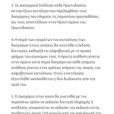
3. Οι Δικηγορικοί Σύλλογοι κάθε Πρωτοδικείου
καταρτίζουν κατάλογο που περιλαμβάνει τους
δικηγόρους που πληρούν τις παραπάνω προϋποθέσεις
και τους αποστέλλουν στον Προϊστάμενο του
Πρωτοδικείου.
4. Η σειρά των ονομάτων του καταλόγου των
δικηγόρων στους οποίους θα ανατεθεί η έκδοση
διαταγών, καθορίζεται αλφαβητικά με το αρχικό
γράμμα του επωνύμου τους. Η πρώτη ανάθεση γίνεται
στον πρώτο κατά σειρά δικηγόρο και κάθε επόμενη
ανάθεση γίνεται στον αμέσως επόμενο της σειράς του
αλφαβητικού καταλόγου. Όταν ο κατάλογος
εξαντληθεί ακολουθείται η ίδια διαδικασία από την
αρχή του.
5. Ο Δικηγόρος στον οποίο θα ανατεθεί με τον
παραπάνω τρόπο να εκδώσει διαταγή πληρωμής ή
απόδοσης υποχρεούται να εκδώσει την εκδώσει εντός
προθεσμίας είκοσι (20) ημερών από την ενημέρωσή του