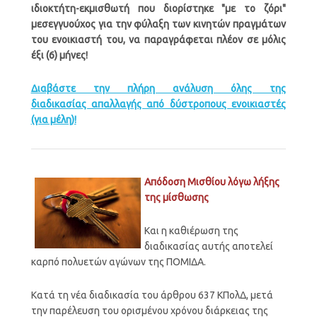
ιδιοκτήτη-εκμισθωτή που διορίστηκε "με το ζόρι"
μεσεγγυούχος για την φύλαξη των κινητών πραγμάτων
του ενοικιαστή του, να παραγράφεται πλέον σε μόλις
έξι (6) μήνες!
Διαβάστε την πλήρη ανάλυση όλης της
διαδικασίας απαλλαγής από δύστροπους ενοικιαστές
(για μέλη)!
Απόδοση Μισθίου λόγω λήξης
της μίσθωσης
Και η καθιέρωση της
διαδικασίας αυτής αποτελεί
καρπό πολυετών αγώνων της ΠΟΜΙΔΑ.
Κατά τη νέα διαδικασία του άρθρου 637 ΚΠολΔ, μετά
την παρέλευση του ορισμένου χρόνου διάρκειας της