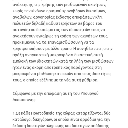
ανάκτησης της χρήσης των μισθωμένων ακινήτων,
χωρίς τον κίνδυνο ορισμού χρονοβόρων δικασίμων,
αναβολών, αργοπορίας έκδοσης αποφάσεων κλπ.,
πολυετών δηλαδή καθυστερήσεων σε βάρος του
αυτονόητου δικαιώματος των ιδιοκτητών τους να
ανακτήσουν εγκαίρως τη χρήση των ακινήτων τους,
προκειμένου να τα επαναμισθώσουν ή να τα
χρησιμοποιήσουν με άλλο τρόπο. Η συνηθέστατη στην
πράξη αναγκαστική μακροχρόνια δικαστική αυτή
εμπλοκή των ιδιοκτητών κατά τη λήξη των μισθώσεων
ήταν ένας ακόμη αποτρεπτικός παράγοντας στη
μακροχρόνια μίσθωση κατοικιών από τους ιδιοκτήτες
τους, ο οποίος εξέλιπε με τη νέα αυτή ρύθμιση.
Σύμφωνα με την απόφαση αυτή του Υπουργού
Δικαιοσύνης:
1.Σε κάθε Πρωτοδικείο της χώρας καταρτίζονται δύο
κατάλογοι δικηγόρων, οι οποίοι είναι αρμόδιοι για την
έκδοση διαταγών πληρωμής και διαταγών απόδοσης