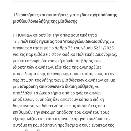
15 ερωτήσεις και απαντήσεις για τη διαταγή απόδοσης
μισθίου λόγω λήξης της μίσθωσης
Η ΠΟΜΙΔΑ χαιρετίζει την αποφασιστικότητα
της
πολιτικής ηγεσίας του Υπουργείου Δικαιοσύνης
να
αποκαταστήσει με το άρθρο 72 του νόμου 5221/2025
για τις παρεμβάσεις στον Κώδικα Πολιτικής Δικονομίας,
μια κατάφωρη διαχρονική αδικία σε βάρος των
ιδιοκτητών ακινήτων, εξαιτίας της ανυπαρξίας
αποτελεσματικής δικονομικής προστασίας τους στην
περίπτωση της λήξης των μισθώσεων ακινήτων και με
μια
ισόρροπη και κοινωνικά δίκαιη ρύθμιση,
να
απαλλάξει τα Δικαστήρια από το φόρτο απλών
υποθέσεων οι οποίες δεν απαιτούν κάποια ειδική
διερεύνηση, να δώσει λύση στους ιδιοκτήτες που
επιθυμούν την έγκαιρη απόδοση του ακινήτου τους
εξασφαλίζοντας ταυτόχρονα εξάμηνη τουλάχιστον
αυτόματη και αδάπανη προθεσμία στους ενοικιαστές