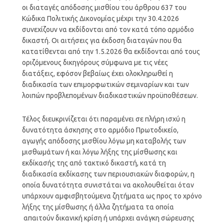
οι διαταγές απόδοσης μισθίου του άρθρου 637 του
Κώδικα Πολιτικής Δικονομίας μέχρι την 30.4.2026
συνεχίζουν να εκδίδονται από τον κατά τόπο αρμόδιο
δικαστή. Οι αιτήσεις για έκδοση διαταγών που θα
κατατίθενται από την 1.5.2026 θα εκδίδονται από τους
οριζόμενους δικηγόρους σύμφωνα με τις νέες
διατάξεις, εφόσον βεβαίως έχει ολοκληρωθεί η
διαδικασία των επιμορφωτικών σεμιναρίων και των
λοιπών προβλεπομένων διαδικαστικών προϋποθέσεων.
Τέλος διευκρινίζεται ότι παραμένει σε πλήρη ισχύ η
δυνατότητα άσκησης στο αρμόδιο Πρωτοδικείο,
αγωγής απόδοσης μισθίου λόγω μη καταβολής των
μισθωμάτων ή και λόγω λήξης της μίσθωσης και
εκδίκασής της από τακτικό δικαστή, κατά τη
διαδικασία εκδίκασης των περιουσιακών διαφορών, η
οποία δυνατότητα συνιστάται να ακολουθείται όταν
υπάρχουν αμφισβητούμενα ζητήματα ως προς το χρόνο
λήξης της μίσθωσης ή άλλα ζητήματα τα οποία
απαιτούν δικανική κρίση ή υπάρχει ανάγκη σώρευσης