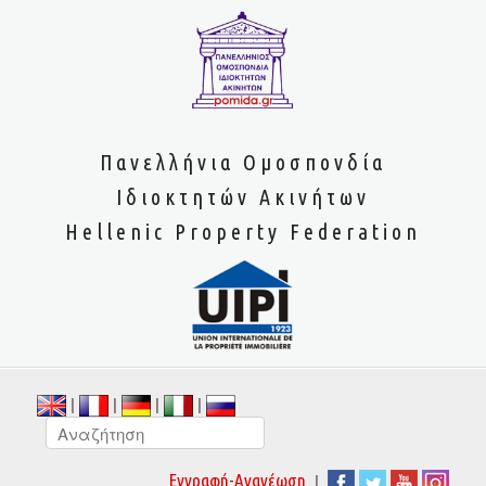
Πανελλήνια Ομοσπονδία
Ιδιοκτητών Ακινήτων
Hellenic Property Federation
|
|
|
|
|
Εγγραφή-Ανανέωση