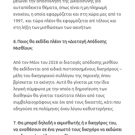
μειώνει την απασχόληση της Δικαιοσύνης για
αυταπόδεικτα θέματα, όπως είναι η μη πληρωμή
ενοικίου, η οποία εφαρμόζεται και στη χώρα μας από το
1997, και τώρα πλέον θα εφαρμόζεται επί τέλους και
στη λήξη των μισθώσεων των ακινήτων.
6. Ποιος θα εκδίδει πλέον τη «Διαταγή Απόδοσης
Μισθίου»;
Από τον Μάιο του 2026 οι διαταγές απόδοσης μισθίου
θα εκδίδονται από ειδικά πιστοποιημένους δικηγόρους –
μέλη του δικηγορικού συλλόγου της περιοχής όπου
βρίσκεται το ακίνητο. Αυτό θα γίνεται με την ίδια
λογική σύμφωνα με την οποία η δημοσίευση των
διαθηκών θα γίνεται ταχύτατα πλέον από τους
συμβολαιογράφους και όχι από τους δικαστές, κάτι που
οδηγούσε σε πολύμηνες άνευ λόγου καθυστερήσεις.
7. Θα μπορεί δηλαδή ο εκμισθωτής ή ο δικηγόρος του,
να αναθέσουν σε ένα γνωστό τους δικηγόρο να εκδώσει