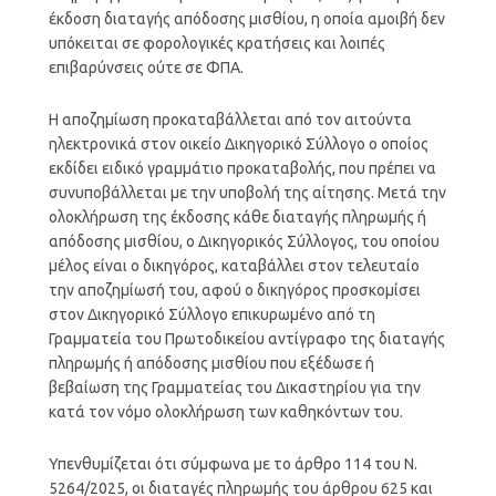
έκδοση διαταγής απόδοσης μισθίου, η οποία αμοιβή δεν
υπόκειται σε φορολογικές κρατήσεις και λοιπές
επιβαρύνσεις ούτε σε ΦΠΑ.
Η αποζημίωση προκαταβάλλεται από τον αιτούντα
ηλεκτρονικά στον οικείο Δικηγορικό Σύλλογο ο οποίος
εκδίδει ειδικό γραμμάτιο προκαταβολής, που πρέπει να
συνυποβάλλεται με την υποβολή της αίτησης. Μετά την
ολοκλήρωση της έκδοσης κάθε διαταγής πληρωμής ή
απόδοσης μισθίου, ο Δικηγορικός Σύλλογος, του οποίου
μέλος είναι ο δικηγόρος, καταβάλλει στον τελευταίο
την αποζημίωσή του, αφού ο δικηγόρος προσκομίσει
στον Δικηγορικό Σύλλογο επικυρωμένο από τη
Γραμματεία του Πρωτοδικείου αντίγραφο της διαταγής
πληρωμής ή απόδοσης μισθίου που εξέδωσε ή
βεβαίωση της Γραμματείας του Δικαστηρίου για την
κατά τον νόμο ολοκλήρωση των καθηκόντων του.
Υπενθυμίζεται ότι σύμφωνα με το άρθρο 114 του Ν.
5264/2025, οι διαταγές πληρωμής του άρθρου 625 και