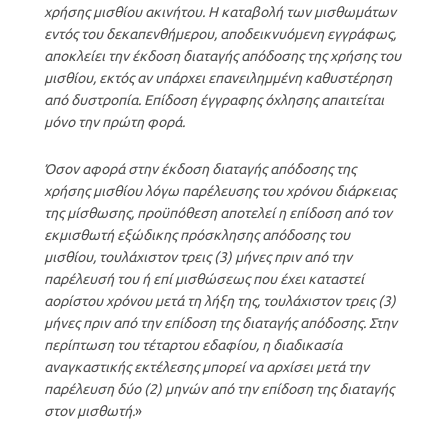
χρήσης μισθίου ακινήτου. Η καταβολή των μισθωμάτων
εντός του δεκαπενθήμερου, αποδεικνυόμενη εγγράφως,
αποκλείει την έκδοση διαταγής απόδοσης της χρήσης του
μισθίου, εκτός αν υπάρχει επανειλημμένη καθυστέρηση
από δυστροπία. Επίδοση έγγραφης όχλησης απαιτείται
μόνο την πρώτη φορά.
Όσον αφορά στην έκδοση διαταγής απόδοσης της
χρήσης μισθίου λόγω παρέλευσης του χρόνου διάρκειας
της μίσθωσης, προϋπόθεση αποτελεί η επίδοση από τον
εκμισθωτή εξώδικης πρόσκλησης απόδοσης του
μισθίου, τουλάχιστον τρεις (3) μήνες πριν από την
παρέλευσή του ή επί μισθώσεως που έχει καταστεί
αορίστου χρόνου μετά τη λήξη της, τουλάχιστον τρεις (3)
μήνες πριν από την επίδοση της διαταγής απόδοσης. Στην
περίπτωση του τέταρτου εδαφίου, η διαδικασία
αναγκαστικής εκτέλεσης μπορεί να αρχίσει μετά την
παρέλευση δύο (2) μηνών από την επίδοση της διαταγής
στον μισθωτή.
»