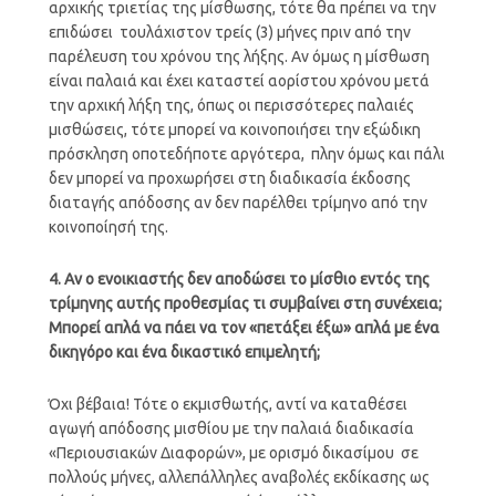
αρχικής τριετίας της μίσθωσης, τότε θα πρέπει να την
επιδώσει τουλάχιστον τρείς (3) μήνες πριν από την
παρέλευση του χρόνου της λήξης. Αν όμως η μίσθωση
είναι παλαιά και έχει καταστεί αορίστου χρόνου μετά
την αρχική λήξη της, όπως οι περισσότερες παλαιές
μισθώσεις, τότε μπορεί να κοινοποιήσει την εξώδικη
πρόσκληση οποτεδήποτε αργότερα, πλην όμως και πάλι
δεν μπορεί να προχωρήσει στη διαδικασία έκδοσης
διαταγής απόδοσης αν δεν παρέλθει τρίμηνο από την
κοινοποίησή της.
4. Αν ο ενοικιαστής δεν αποδώσει το μίσθιο εντός της
τρίμηνης αυτής προθεσμίας τι συμβαίνει στη συνέχεια;
Μπορεί απλά να πάει να τον «πετάξει έξω» απλά με ένα
δικηγόρο και ένα δικαστικό επιμελητή;
Όχι βέβαια! Τότε ο εκμισθωτής, αντί να καταθέσει
αγωγή απόδοσης μισθίου με την παλαιά διαδικασία
«Περιουσιακών Διαφορών», με ορισμό δικασίμου σε
πολλούς μήνες, αλλεπάλληλες αναβολές εκδίκασης ως