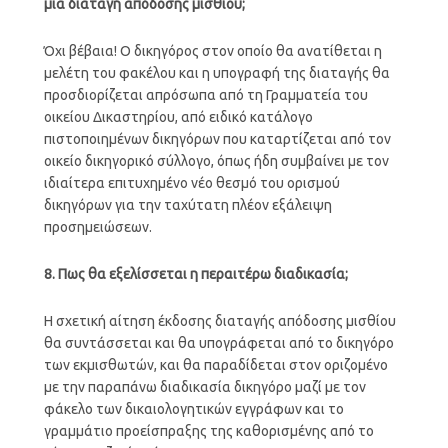
μια διαταγή απόδοσης μισθίου;
Όχι βέβαια! Ο δικηγόρος στον οποίο θα ανατίθεται η
μελέτη του φακέλου και η υπογραφή της διαταγής θα
προσδιορίζεται απρόσωπα από τη Γραμματεία του
οικείου Δικαστηρίου, από ειδικό κατάλογο
πιστοποιημένων δικηγόρων που καταρτίζεται από τον
οικείο δικηγορικό σύλλογο, όπως ήδη συμβαίνει με τον
ιδιαίτερα επιτυχημένο νέο θεσμό του ορισμού
δικηγόρων για την ταχύτατη πλέον εξάλειψη
προσημειώσεων.
8. Πως θα εξελίσσεται η περαιτέρω διαδικασία;
Η σχετική αίτηση έκδοσης διαταγής απόδοσης μισθίου
θα συντάσσεται και θα υπογράφεται από το δικηγόρο
των εκμισθωτών, και θα παραδίδεται στον οριζομένο
με την παραπάνω διαδικασία δικηγόρο μαζί με τον
φάκελο των δικαιολογητικών εγγράφων και το
γραμμάτιο προείσπραξης της καθορισμένης από το