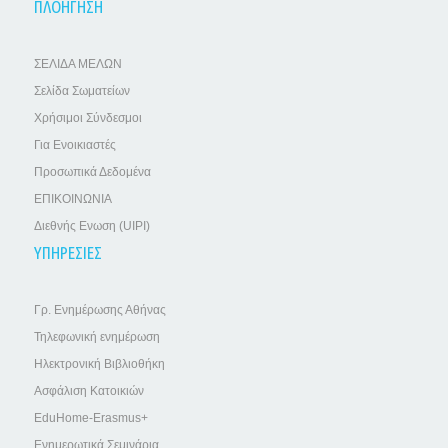
ΠΛΟΗΓΗΣΗ
ΣΕΛΙΔΑ ΜΕΛΩΝ
Σελίδα Σωματείων
Χρήσιμοι Σύνδεσμοι
Για Ενοικιαστές
Προσωπικά Δεδομένα
ΕΠΙΚΟΙΝΩΝΙΑ
Διεθνής Ενωση (UIPI)
ΥΠΗΡΕΣΙΕΣ
Γρ. Ενημέρωσης Αθήνας
Τηλεφωνική ενημέρωση
Ηλεκτρονική Βιβλιοθήκη
Ασφάλιση Κατοικιών
EduHome-Erasmus+
Ενημερωτικά Σεμινάρια