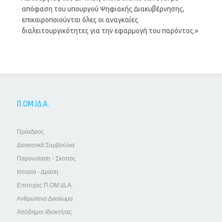
απόφαση του υπουργού Ψηφιακής Διακυβέρνησης,
επικαιροποιούνται όλες οι αναγκαίες
διαλειτουργικότητες για την εφαρμογή του παρόντος.»
Π.ΟΜ.ΙΔ.Α.
Πρόεδρος
Διοικητικά Συμβούλια
Παρουσίαση - Σκοπός
Ιστορία - Δράση
Επιτυχίες Π.ΟΜ.ΙΔ.Α.
Ανθρώπινο Δικαίωμα
Απόδημοι Ιδιοκτήτες