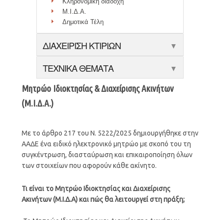
Κληρονομική διαδοχή
Μ.Ι.Δ.Α.
Δημοτικά Τέλη
ΔΙΑΧΕΙΡΙΣΗ ΚΤΙΡΙΩΝ
▼
ΤΕΧΝΙΚΑ ΘΕΜΑΤΑ
▼
Μητρώο Ιδιοκτησίας & Διαχείρισης Ακινήτων
(Μ.Ι.Δ.Α.)
Με το άρθρο 217 του Ν. 5222/2025 δημιουργήθηκε στην
ΑΑΔΕ ένα ειδικό ηλεκτρονικό μητρώο με σκοπό του τη
συγκέντρωση, διασταύρωση και επικαιροποίηση όλων
των στοιχείων που αφορούν κάθε ακίνητο.
Τι είναι το Μητρώο Ιδιοκτησίας και Διαχείρισης
Ακινήτων (Μ.Ι.Δ.Α) και πώς θα λειτουργεί στη πράξη;