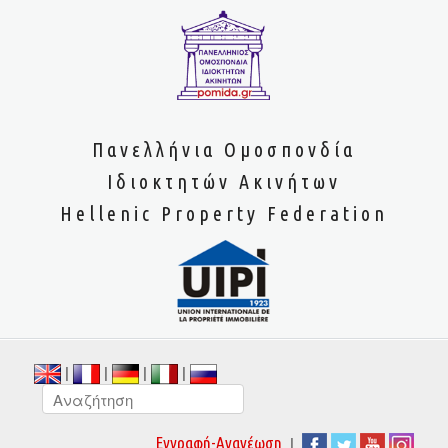
Πανελλήνια Ομοσπονδία
Ιδιοκτητών Ακινήτων
Hellenic Property Federation
|
|
|
|
|
Εγγραφή-Ανανέωση